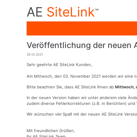
AE
SiteLink
™
Veröffentlichung der neuen 
29.10.2021
Sehr geehrte AE SiteLink Kunden,
Am Mittwoch, den 03. November 2021 werden wir eine neu
Bitte beachten Sie, dass AE SiteLink Ihnen ab
Mittwoch, 
In der neuen Version haben wir unter anderem viele Ände
zudem diverse Fehlerkorrekturen (z.B. in Berichten) u
Wir wünschen viel Spaß mit der neuen AE SiteLink Versio
Mit freundlichen Grüßen,
Ihr AE SiteLink Team