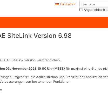
Benutzername
Deutsch
Angemeldet ble
AE SiteLink Version 6.98
e AE SiteLink Version veröffentlichen.
den 03. November 2021, 10:00 Uhr (MESZ)
für maximal eine Stunde nic
rungen umgesetzt, die Administration und Stabilität der Applikation ve
nd Verbesserungen von bestehenden Funktionen.
n!