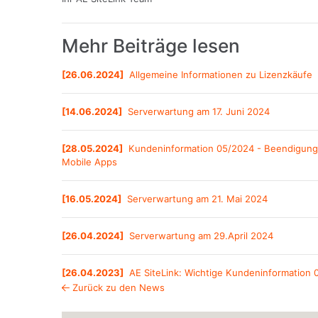
Mehr Beiträge lesen
[
26.06.2024
]
Allgemeine Informationen zu Lizenzkäufe
[
14.06.2024
]
Serverwartung am 17. Juni 2024
[
28.05.2024
]
Kundeninformation 05/2024 - Beendigung 
Mobile Apps
[
16.05.2024
]
Serverwartung am 21. Mai 2024
[
26.04.2024
]
Serverwartung am 29.April 2024
[
26.04.2023
]
AE SiteLink: Wichtige Kundeninformation
Zurück zu den News
[
30.03.2023
]
Kundeninformation 03/2023 - Beendigung