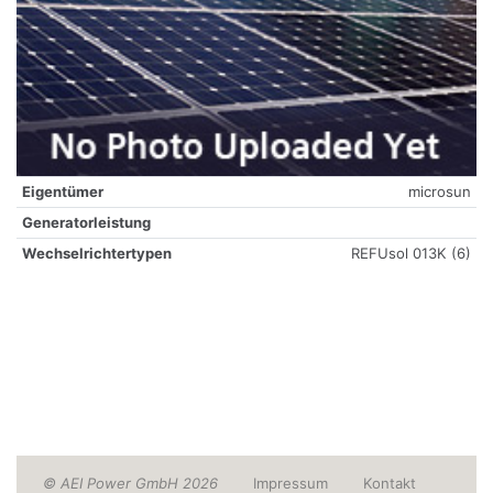
Eigentümer
microsun
Generatorleistung
Wechselrichtertypen
REFUsol 013K (6)
© AEI Power GmbH 2026
Impressum
Kontakt