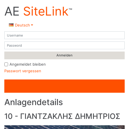
AE
SiteLink
™
Deutsch
Benutzername
Passwort
Angemeldet bleiben
Passwort vergessen
Anlagendetails
10 - ΓΙΑΝΤΖΑΚΛΗΣ ΔΗΜΗΤΡΙΟΣ