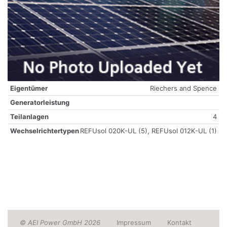
Eigentümer
Riechers and Spence
Generatorleistung
Teilanlagen
4
Wechselrichtertypen
REFUsol 020K-UL (5), REFUsol 012K-UL (1)
© AEI Power GmbH 2026
Impressum
Kontakt